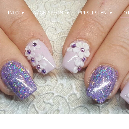
INFO
NAGELSALON
PRIJSLIJSTEN
FO